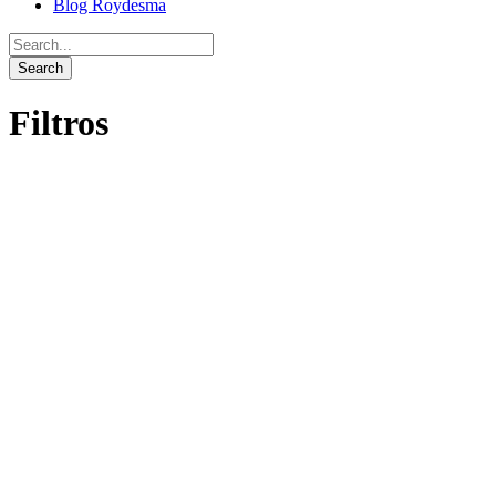
Blog Roydesma
Filtros